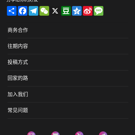
Share
Facebook
Telegram
WeChat
X
Douban
Qzone
Sina
Message
Weibo
商务合作
往期内容
投稿方式
回家的路
加入我们
常见问题